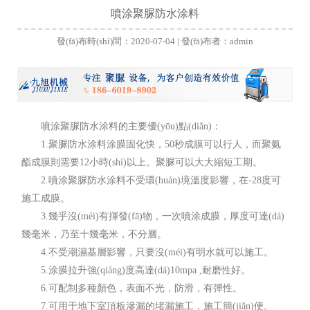
噴涂聚脲防水涂料
發(fā)布時(shí)間：2020-07-04 | 發(fā)布者：admin
噴涂
聚脲
防水涂料的主要優(yōu)點(diǎn)：
1.
聚脲防水涂料
涂膜固化快，50秒成膜可以行人，而聚氨
酯成膜則需要12小時(shí)以上。聚脲可以大大縮短工期。
2.噴涂聚脲防水涂料不受環(huán)境溫度影響，在-28度可
施工成膜。
3.幾乎沒(méi)有揮發(fā)物，一次噴涂成膜，厚度可達(dá)
幾毫米，乃至十幾毫米，不分層。
4.不受潮濕基層影響，只要沒(méi)有明水就可以施工。
5.涂膜拉升強(qiáng)度高達(dá)10mpa ,耐磨性好。
6.可配制多種顏色，表面不光，防滑，有彈性。
7.可用于地下室頂板滲漏的堵漏施工，施工簡(jiǎn)便。