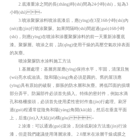
2.底漆重涂之間的長(zhǎng)時(shí)間為24小時(shí)，短為3
小時(shí)。
3.噴涂聚脲涂料噴涂底漆后，應(yīng)在3至168小時(shí)內
(nèi)進(jìn)行噴涂聚脲。如果間隔時(shí)間超過(guò)168小時
(shí)，則應(yīng)在噴涂和涂覆聚脲涂料的前一天重新涂覆底
漆。聚脲層。噴涂之前，請(qǐng)使用干燥的高壓空氣吹掉表面
的灰塵。
噴涂聚脲防水涂料施工方法
1.基層處理：基層房屋應(yīng)保持水平，牢固，清潔且無
(wú)亮水或油漬。陰和陽(yáng)角必須是圓的。舊的屋頂應
(yīng)具有原始的破裂，膨脹的防水層和灰塵。將低凹面的損壞
部分弄平。防漏部件必須首先插入。特殊的密封件，例如水滴
孔和格柵接頭，必須首先使用柔性密封件進(jìn)行處理。刷牙
過(guò)程通常從陰角和陽(yáng)角開(kāi)始，然后在垂直平面
上，后進(jìn)入大結(jié)構(gòu)。
2.涂漆：可以通過(guò)滾涂，刮涂或刷涂方法進(jìn)行涂
漆，但是我們建議使用薄層涂漆。 2.0厘米在涂層干燥成膜之