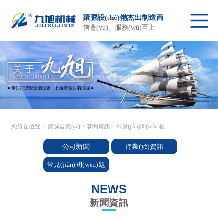
聚脲設(shè)備杰出制造商
信譽(yù)、服務(wù)至上
聚脲首頁(yè)
聚脲噴涂設(shè)備
配件及原料
關(guān)于我們
產(chǎn)品中心
客戶施工
新聞資訊
售后服務(wù)
聯(lián)系我們
您所在位置：
聚脲首頁(yè)
>
新聞資訊
>
常見(jiàn)問(wèn)題
公司新聞
行業(yè)資訊
常見(jiàn)問(wèn)題
NEWS
新聞資訊