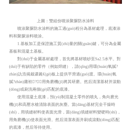
上圖：雙組份噴涂聚脲防水涂料
噴涂聚脲防水涂料的施工過(guò)程分為基材處理，底漆涂
料和
聚脲涂料
噴涂。
1.基板加工是保證施工質(zhì)量的關(guān)鍵，可分為金屬
基板和混凝土基板。
對(duì)于金屬基材處理，首先將基材噴砂至Sa2.5水平。對
(duì)于有缺陷的零件（例如焊縫），請(qǐng)用環(huán)氧膩?
zhàn)訅浩揭栽谡麄€(gè)板上提供平滑過(guò)渡。環(huán)氧
膩?zhàn)庸袒?，用角磨機(jī)將其研磨。然后清潔基材并滾動
(dòng)或刷洗兩個(gè)匹配的底漆。
使用混凝土底漆，預(yù)制混凝土零件的噴丸，角向磨光
機(jī)和高壓水槍清除表面的灰塵。當(dāng)基材完全干燥時
(shí)，用填縫材料使表面光滑，當(dāng)填縫材料變硬時(shí)，
用角磨機(jī)使表面光滑。然后清潔表面并刷或滾動(dòng)匹配
的底漆，然后等待使用。